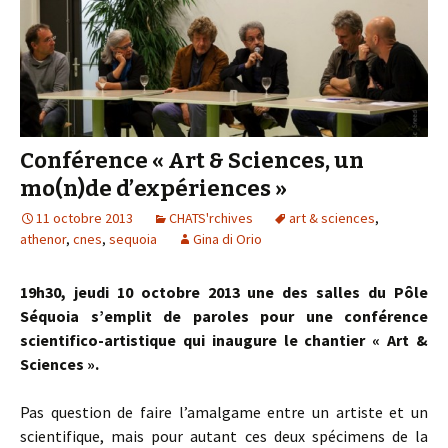
Conférence « Art & Sciences, un
mo(n)de d’expériences »
11 octobre 2013
CHATS'rchives
art & sciences
,
athenor
,
cnes
,
sequoia
Gina di Orio
19h30, jeudi 10 octobre 2013 une des salles du Pôle
Séquoia s’emplit de paroles pour une conférence
scientifico-artistique qui inaugure le chantier « Art &
Sciences ».
Pas question de faire l’amalgame entre un artiste et un
scientifique, mais pour autant ces deux spécimens de la