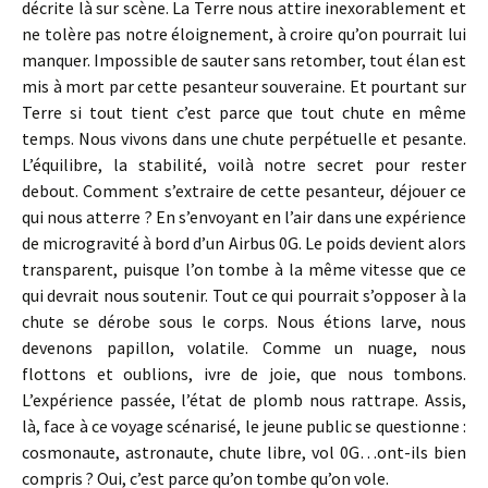
décrite là sur scène. La Terre nous attire inexorablement et
ne tolère pas notre éloignement, à croire qu’on pourrait lui
manquer. Impossible de sauter sans retomber, tout élan est
mis à mort par cette pesanteur souveraine. Et pourtant sur
Terre si tout tient c’est parce que tout chute en même
temps. Nous vivons dans une chute perpétuelle et pesante.
L’équilibre, la stabilité, voilà notre secret pour rester
debout. Comment s’extraire de cette pesanteur, déjouer ce
qui nous atterre ? En s’envoyant en l’air dans une expérience
de microgravité à bord d’un Airbus 0G. Le poids devient alors
transparent, puisque l’on tombe à la même vitesse que ce
qui devrait nous soutenir. Tout ce qui pourrait s’opposer à la
chute se dérobe sous le corps. Nous étions larve, nous
devenons papillon, volatile. Comme un nuage, nous
flottons et oublions, ivre de joie, que nous tombons.
L’expérience passée, l’état de plomb nous rattrape. Assis,
là, face à ce voyage scénarisé, le jeune public se questionne :
cosmonaute, astronaute, chute libre, vol 0G…ont-ils bien
compris ? Oui, c’est parce qu’on tombe qu’on vole.