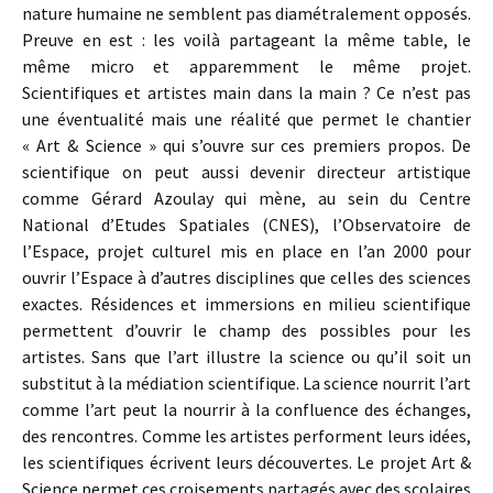
nature humaine ne semblent pas diamétralement opposés.
Preuve en est : les voilà partageant la même table, le
même micro et apparemment le même projet.
Scientifiques et artistes main dans la main ? Ce n’est pas
une éventualité mais une réalité que permet le chantier
« Art & Science » qui s’ouvre sur ces premiers propos. De
scientifique on peut aussi devenir directeur artistique
comme Gérard Azoulay qui mène, au sein du Centre
National d’Etudes Spatiales (CNES), l’Observatoire de
l’Espace, projet culturel mis en place en l’an 2000 pour
ouvrir l’Espace à d’autres disciplines que celles des sciences
exactes. Résidences et immersions en milieu scientifique
permettent d’ouvrir le champ des possibles pour les
artistes. Sans que l’art illustre la science ou qu’il soit un
substitut à la médiation scientifique. La science nourrit l’art
comme l’art peut la nourrir à la confluence des échanges,
des rencontres. Comme les artistes performent leurs idées,
les scientifiques écrivent leurs découvertes. Le projet Art &
Science permet ces croisements partagés avec des scolaires