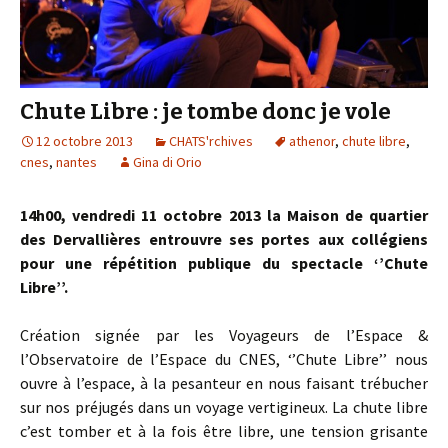
Chute Libre : je tombe donc je vole
12 octobre 2013
CHATS'rchives
athenor
,
chute libre
,
cnes
,
nantes
Gina di Orio
14h00, vendredi 11 octobre 2013 la Maison de quartier
des Dervallières entrouvre ses portes aux collégiens
pour une répétition publique du spectacle ‘’Chute
Libre’’.
Création signée par les Voyageurs de l’Espace &
l’Observatoire de l’Espace du CNES, ‘’Chute Libre’’ nous
ouvre à l’espace, à la pesanteur en nous faisant trébucher
sur nos préjugés dans un voyage vertigineux. La chute libre
c’est tomber et à la fois être libre, une tension grisante