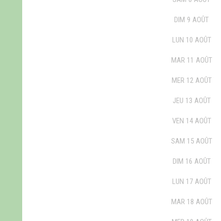
DIM
9
AOÛT
LUN
10
AOÛT
MAR
11
AOÛT
MER
12
AOÛT
JEU
13
AOÛT
VEN
14
AOÛT
SAM
15
AOÛT
DIM
16
AOÛT
LUN
17
AOÛT
MAR
18
AOÛT