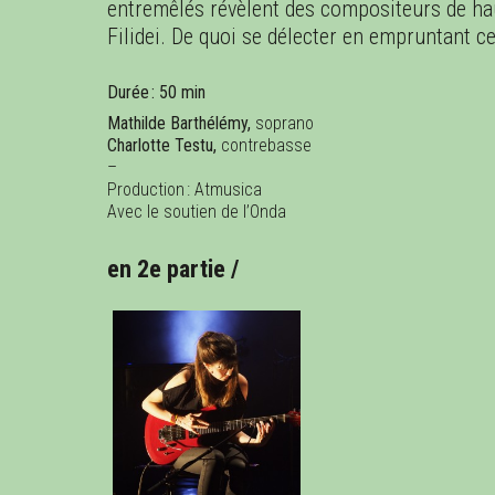
entremêlés révèlent des compositeurs de ha
Filidei. De quoi se délecter en empruntant c
Durée : 50 min
Mathilde Barthélémy,
soprano
Charlotte Testu,
contrebasse
–
Production : Atmusica
Avec le soutien de l’Onda
en 2e partie /