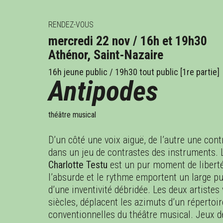
RENDEZ-VOUS
mercredi 22 nov / 16h et 19h30
OCT.
NOV.
DÉC.
JA
Athénor, Saint-Nazaire
16h jeune public / 19h30 tout public [1re partie]
Antipodes
théâtre musical
D’un côté une voix aiguë, de l’autre une con
dans un jeu de contrastes des instruments
Charlotte Testu
est un pur moment de liberté 
l’absurde et le rythme emportent un large p
d’une inventivité débridée. Les deux artiste
siècles, déplacent les azimuts d’un répertoi
conventionnelles du théâtre musical. Jeux 