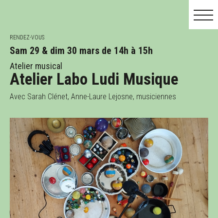
RENDEZ-VOUS
Sam 29 & dim 30 mars de 14h à 15h
Atelier musical
Atelier Labo Ludi Musique
MAI
JUIN
JUIL.
Avec Sarah Clénet, Anne-Laure Lejosne, musiciennes