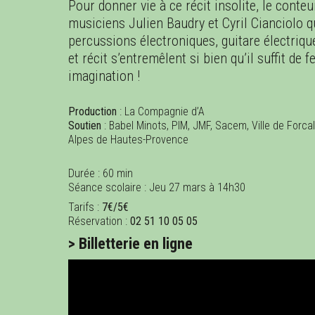
Pour donner vie à ce récit insolite, le cont
musiciens Julien Baudry et Cyril Cianciolo q
percussions électroniques, guitare électriqu
et récit s’entremêlent si bien qu’il suffit de
imagination !
Production
: La Compagnie d’A
Soutien
: Babel Minots, PIM, JMF, Sacem, Ville de Forc
Alpes de Hautes-Provence
Durée : 60 min
Séance scolaire : Jeu 27 mars à 14h30
Tarifs :
7€/5€
Réservation :
02 51 10 05 05
> Billetterie en ligne