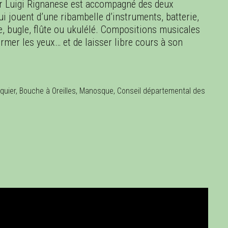
eur Luigi Rignanese est accompagné des deux
ui jouent d’une ribambelle d’instruments, batterie,
e, bugle, flûte ou ukulélé. Compositions musicales
 fermer les yeux… et de laisser libre cours à son
alquier, Bouche à Oreilles, Manosque, Conseil départemental des