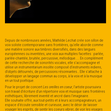
Depuis de nombreuses années, Mathilde Lechat crée son sillon de
voix soliste contemporaine sans frontières, qu’elle aborde comme
une matière sonore aux timbres diversifiés, dans des langues
européennes ou inventées, une voix aux multiples facettes : parlée,
parlée-chantée, bruitée, percussive, mélodique.... En complément
de cette recherche de sonorités vocales, elle s’accompagne et
utilise un instrumentarium insolite composé d’instruments indiens,
d’objets détournés, de percussions résonnantes… Elle s’attache à
développer un langage commun au corps, à la voix et à la musique
en un tout poétique.
Pour le projet de concert
Les oreilles en coeur
, l’artiste poursuivra
son travail d’écriture d’un répertoire voix et musique sans frontières
esthétiques, librement inventé et ancré dans l’imaginaire.
Elle souhaite offrir, aux tout-petits et à leurs accompagnateurs, un
espace d’écoute sensible et curieuse, avec le désir de laisser
voyager les esprits, de sentir les coeurs vibrer, de voir les visages