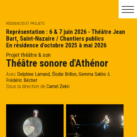
RÉSIDENCES ET PROJETS
Représentation : 6 & 7 juin 2026 - Théâtre Jean
Bart, Saint-Nazaire / Chantiers publics
En résidence d'octobre 2025 à mai 2026
MAI
JUIN
JUIL.
Projet théâtre & son
Théâtre sonore d'Athénor
Avec
Delphine Lamand, Élodie Brillon, Gemma Sakho
&
Frédéric Béchet
Sous la direction de
Camel Zekri